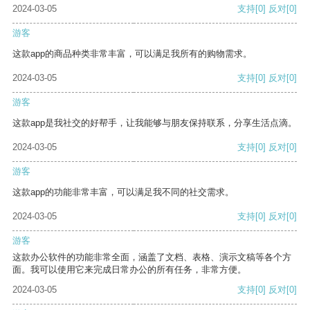
2024-03-05
支持
[0]
反对
[0]
游客
这款app的商品种类非常丰富，可以满足我所有的购物需求。
2024-03-05
支持
[0]
反对
[0]
游客
这款app是我社交的好帮手，让我能够与朋友保持联系，分享生活点滴。
2024-03-05
支持
[0]
反对
[0]
游客
这款app的功能非常丰富，可以满足我不同的社交需求。
2024-03-05
支持
[0]
反对
[0]
游客
这款办公软件的功能非常全面，涵盖了文档、表格、演示文稿等各个方
面。我可以使用它来完成日常办公的所有任务，非常方便。
2024-03-05
支持
[0]
反对
[0]