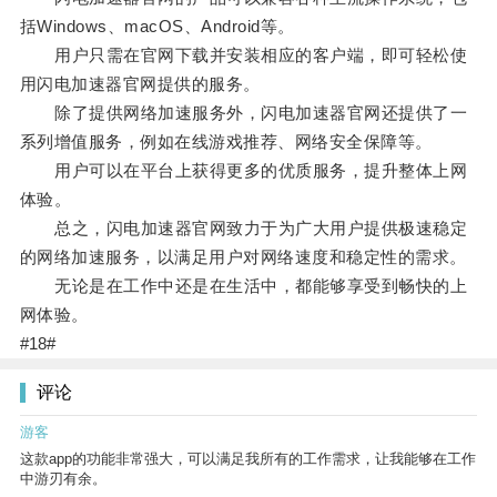
括Windows、macOS、Android等。
用户只需在官网下载并安装相应的客户端，即可轻松使
用闪电加速器官网提供的服务。
除了提供网络加速服务外，闪电加速器官网还提供了一
系列增值服务，例如在线游戏推荐、网络安全保障等。
用户可以在平台上获得更多的优质服务，提升整体上网
体验。
总之，闪电加速器官网致力于为广大用户提供极速稳定
的网络加速服务，以满足用户对网络速度和稳定性的需求。
无论是在工作中还是在生活中，都能够享受到畅快的上
网体验。
#18#
评论
游客
这款app的功能非常强大，可以满足我所有的工作需求，让我能够在工作
中游刃有余。