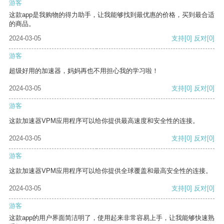
游客
这款app是我购物的得力助手，让我能够找到最优惠的价格，买到最合适
的商品。
2024-03-05
支持
[0]
反对
[0]
游客
超级好用的加速器，妈妈再也不用担心我的学习啦！
2024-03-05
支持
[0]
反对
[0]
游客
这款加速器VPM应用程序可以给你提供最高速度和安全性的连接。
2024-03-05
支持
[0]
反对
[0]
游客
这款加速器VPM应用程序可以给你提供全球覆盖和最高安全性的连接。
2024-03-05
支持
[0]
反对
[0]
游客
这款app的用户界面简洁明了，使用起来非常容易上手，让我能够快速熟