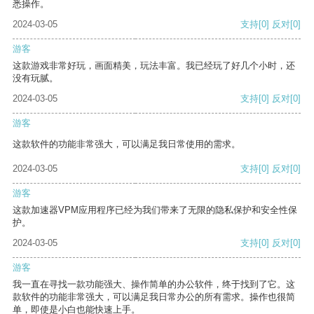
悉操作。
2024-03-05
支持
[0]
反对
[0]
游客
这款游戏非常好玩，画面精美，玩法丰富。我已经玩了好几个小时，还
没有玩腻。
2024-03-05
支持
[0]
反对
[0]
游客
这款软件的功能非常强大，可以满足我日常使用的需求。
2024-03-05
支持
[0]
反对
[0]
游客
这款加速器VPM应用程序已经为我们带来了无限的隐私保护和安全性保
护。
2024-03-05
支持
[0]
反对
[0]
游客
我一直在寻找一款功能强大、操作简单的办公软件，终于找到了它。这
款软件的功能非常强大，可以满足我日常办公的所有需求。操作也很简
单，即使是小白也能快速上手。