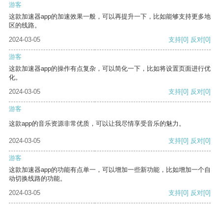
游客
这款加速器app的加速效果一般，可以再提升一下，比如能够支持更多地
区的线路。
2024-03-05
支持
[0]
反对
[0]
游客
这款加速器app的操作有点复杂，可以简化一下，比如将设置页面进行优
化。
2024-03-05
支持
[0]
反对
[0]
游客
这款app的音乐资源非常优质，可以让我尽情享受音乐的魅力。
2024-03-05
支持
[0]
反对
[0]
游客
这款加速器app的功能有点单一，可以增加一些新功能，比如增加一个自
动切换线路的功能。
2024-03-05
支持
[0]
反对
[0]