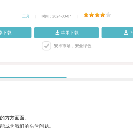
工具
|
时间：2024-03-07
|
卓下载
苹果下载
安卓市场，安全绿色
的方方面面。
能成为我们的头号问题。