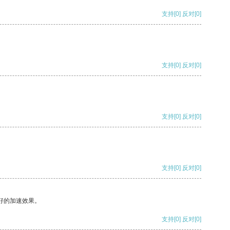
支持
[0]
反对
[0]
支持
[0]
反对
[0]
支持
[0]
反对
[0]
支持
[0]
反对
[0]
好的加速效果。
支持
[0]
反对
[0]