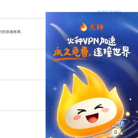
支持
[0]
反对
[0]
好的加速效果。
支持
[0]
反对
[0]
支持
[0]
反对
[0]
支持
[0]
反对
[0]