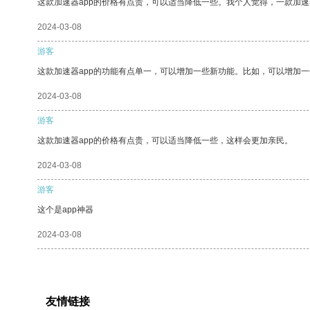
这款加速器app的价格有点贵，可以适当降低一些。我个人觉得，一款加速
2024-03-08
游客
这款加速器app的功能有点单一，可以增加一些新功能。比如，可以增加
2024-03-08
游客
这款加速器app的价格有点贵，可以适当降低一些，这样会更加亲民。
2024-03-08
游客
这个是app神器
2024-03-08
友情链接