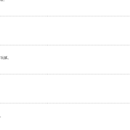
有玩腻。
。