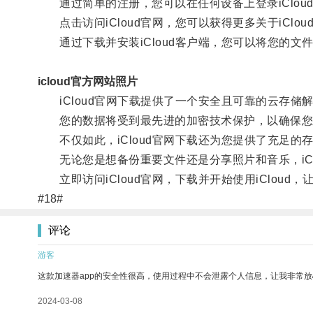
通过简单的注册，您可以在任何设备上登录iClou
点击访问iCloud官网，您可以获得更多关于iClou
通过下载并安装iCloud客户端，您可以将您的文件
icloud官方网站照片
iCloud官网下载提供了一个安全且可靠的云存储
您的数据将受到最先进的加密技术保护，以确保您
不仅如此，iCloud官网下载还为您提供了充足的
无论您是想备份重要文件还是分享照片和音乐，iCl
立即访问iCloud官网，下载并开始使用iCloud
#18#
评论
游客
这款加速器app的安全性很高，使用过程中不会泄露个人信息，让我非常放
2024-03-08