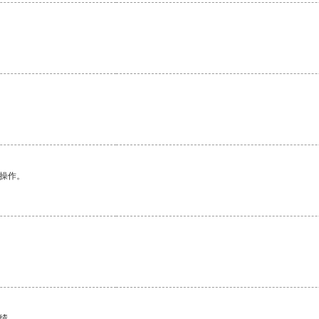
悉操作。
绩。