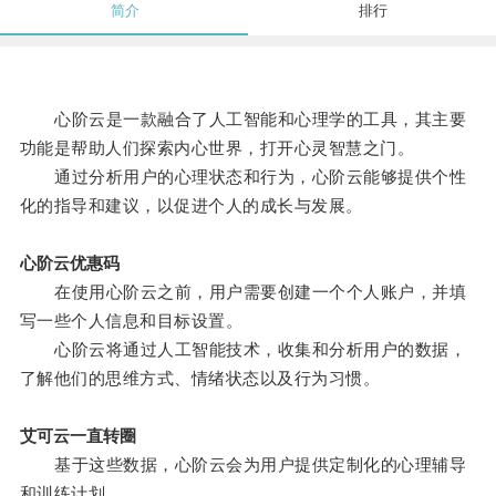
简介
排行
心阶云是一款融合了人工智能和心理学的工具，其主要
功能是帮助人们探索内心世界，打开心灵智慧之门。
通过分析用户的心理状态和行为，心阶云能够提供个性
化的指导和建议，以促进个人的成长与发展。
心阶云优惠码
在使用心阶云之前，用户需要创建一个个人账户，并填
写一些个人信息和目标设置。
心阶云将通过人工智能技术，收集和分析用户的数据，
了解他们的思维方式、情绪状态以及行为习惯。
艾可云一直转圈
基于这些数据，心阶云会为用户提供定制化的心理辅导
和训练计划。