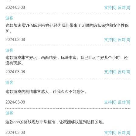
2024-03-08
支持
[0]
反对
[0]
游客
这款加速器VPM应用程序已经为我们带来了无限的隐私保护和安全性保
护。
2024-03-08
支持
[0]
反对
[0]
游客
这款游戏非常好玩，画面精美，玩法丰富。我已经玩了好几个小时，还
没有玩腻。
2024-03-08
支持
[0]
反对
[0]
游客
这款游戏的剧情非常感人，让我久久不能忘怀。
2024-03-08
支持
[0]
反对
[0]
游客
这款app的路线规划非常精准，让我能够快速到达目的地。
2024-03-08
支持
[0]
反对
[0]