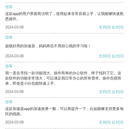
游客
这款app的用户界面简洁明了，使用起来非常容易上手，让我能够快速熟
悉操作。
2024-03-08
支持
[0]
反对
[0]
游客
超级好用的加速器，妈妈再也不用担心我的学习啦！
2024-03-08
支持
[0]
反对
[0]
游客
我一直在寻找一款功能强大、操作简单的办公软件，终于找到了它。这
款软件的功能非常强大，可以满足我日常办公的所有需求。操作也很简
单，即使是小白也能快速上手。
2024-03-08
支持
[0]
反对
[0]
游客
这款加速器app的加速效果一般，可以再提升一下，比如能够支持更多地
区的线路。
2024-03-08
支持
[0]
反对
[0]