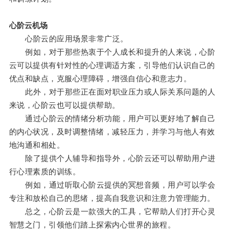
心阶云机场
心阶云的应用场景非常广泛。
例如，对于那些热衷于个人成长和提升的人来说，心阶
云可以提供有针对性的心理调适方案，引导他们认识自己的
优点和缺点，克服心理障碍，增强自信心和意志力。
此外，对于那些正在面对职业压力或人际关系问题的人
来说，心阶云也可以提供帮助。
通过心阶云的情绪分析功能，用户可以更好地了解自己
的内心状况，及时调整情绪，减轻压力，并学习与他人有效
地沟通和相处。
除了提供个人辅导和指导外，心阶云还可以帮助用户进
行心理素质的训练。
例如，通过听取心阶云提供的冥想音频，用户可以学会
专注和放松自己的思绪，提高自我意识和注意力管理能力。
总之，心阶云是一款强大的工具，它帮助人们打开心灵
智慧之门，引领他们踏上探索内心世界的旅程。