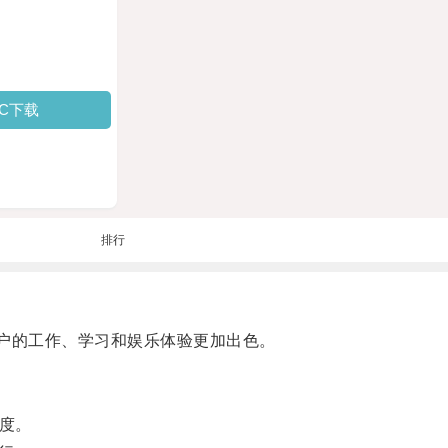
PC下载
排行
户的工作、学习和娱乐体验更加出色。
度。