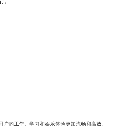
行。
。
用户的工作、学习和娱乐体验更加流畅和高效。