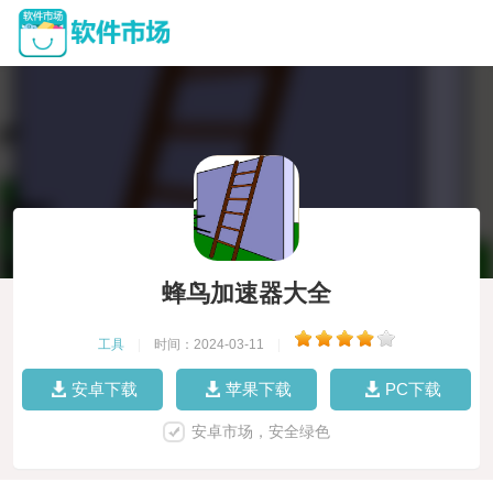
蜂鸟加速器大全
工具
|
时间：2024-03-11
|
安卓下载
苹果下载
PC下载
安卓市场，安全绿色