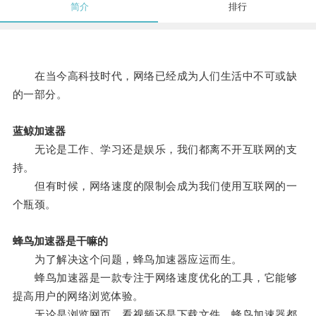
简介
排行
在当今高科技时代，网络已经成为人们生活中不可或缺
的一部分。
蓝鲸加速器
无论是工作、学习还是娱乐，我们都离不开互联网的支
持。
但有时候，网络速度的限制会成为我们使用互联网的一
个瓶颈。
蜂鸟加速器是干嘛的
为了解决这个问题，蜂鸟加速器应运而生。
蜂鸟加速器是一款专注于网络速度优化的工具，它能够
提高用户的网络浏览体验。
无论是浏览网页、看视频还是下载文件，蜂鸟加速器都