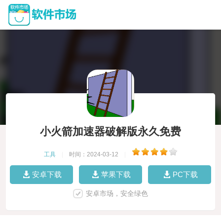
小火箭加速器破解版永久免费
工具
|
时间：2024-03-12
|
安卓下载
苹果下载
PC下载
安卓市场，安全绿色