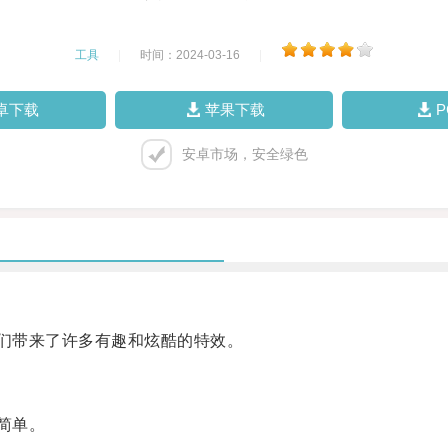
工具
|
时间：2024-03-16
|
卓下载
苹果下载
安卓市场，安全绿色
们带来了许多有趣和炫酷的特效。
简单。