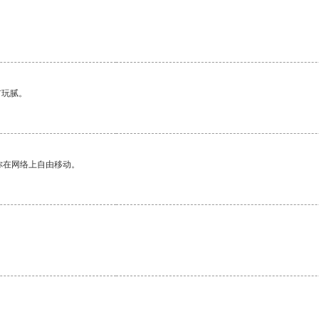
有玩腻。
你在网络上自由移动。
。