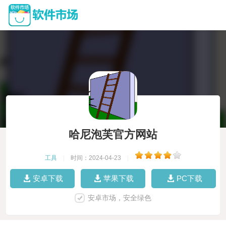
哈尼泡芙官方网站
工具
|
时间：2024-04-23
|
安卓下载
苹果下载
PC下载
安卓市场，安全绿色