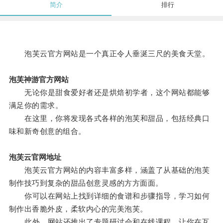
简介
排行
泡芙云官方网站是一个真正令人垂涎三尺的美食天堂。
泡芙神游官方网站
无论你是甜食爱好者还是烘焙初学者，这个网站都能够
满足你的需求。
在这里，你将发现各式各样的泡芙和甜品，包括经典口
味和新奇创意的组合。
泡芙云官网地址
泡芙云官方网站的内容丰富多样，涵盖了从基础的泡芙
制作技巧到复杂的甜品创意灵感的方方面面。
你可以在网站上找到详细的食谱和步骤指导，学习如何
制作出香脆外皮，柔软内心的完美泡芙。
此外，网站还推出了专题研讨会和在线课程，让你在互