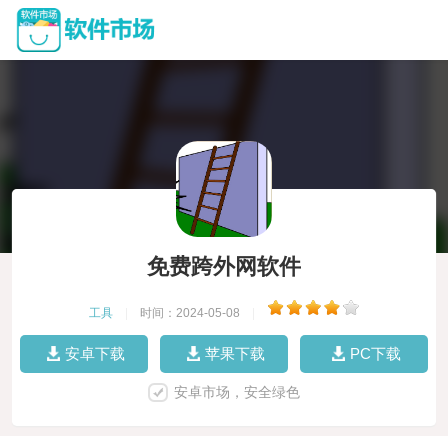
免费跨外网软件
工具
|
时间：2024-05-08
|
安卓下载
苹果下载
PC下载
安卓市场，安全绿色