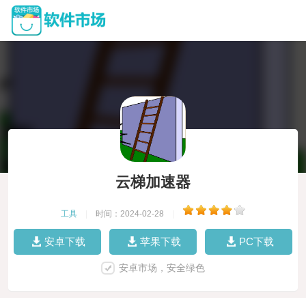
云梯加速器
工具
|
时间：2024-02-28
|
安卓下载
苹果下载
PC下载
安卓市场，安全绿色