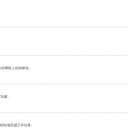
你在网络上自由移动。
有玩腻。
更轻松地完成工作任务。