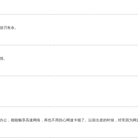
中游刃有余。
情。
作办公，都能畅享高速网络，再也不用担心网速卡顿了。以前出差的时候，经常因为网