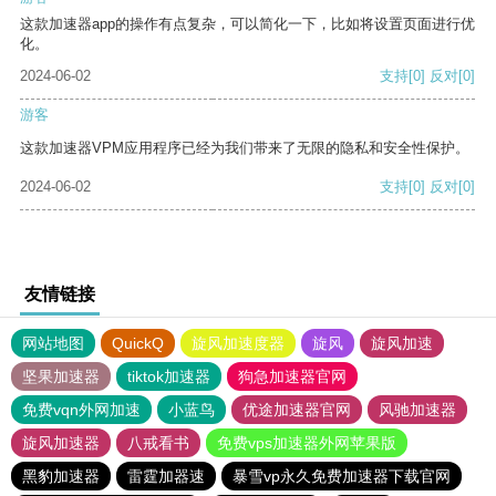
这款加速器app的操作有点复杂，可以简化一下，比如将设置页面进行优
化。
2024-06-02
支持
[0]
反对
[0]
游客
这款加速器VPM应用程序已经为我们带来了无限的隐私和安全性保护。
2024-06-02
支持
[0]
反对
[0]
友情链接
网站地图
QuickQ
旋风加速度器
旋风
旋风加速
坚果加速器
tiktok加速器
狗急加速器官网
免费vqn外网加速
小蓝鸟
优途加速器官网
风驰加速器
旋风加速器
八戒看书
免费vps加速器外网苹果版
黑豹加速器
雷霆加器速
暴雪vp永久免费加速器下载官网