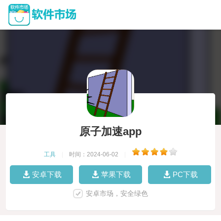
原子加速app
工具
|
时间：2024-06-02
|
安卓下载
苹果下载
PC下载
安卓市场，安全绿色