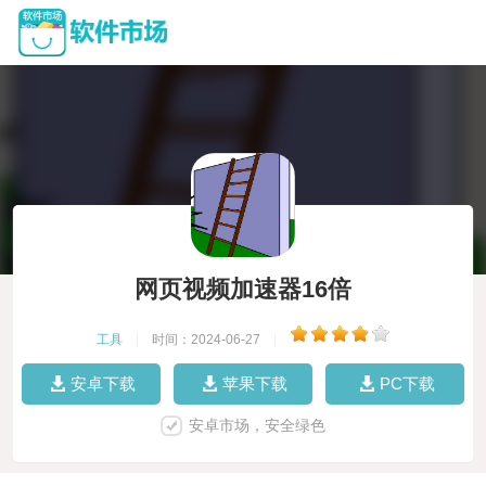
网页视频加速器16倍
工具
|
时间：2024-06-27
|
安卓下载
苹果下载
PC下载
安卓市场，安全绿色