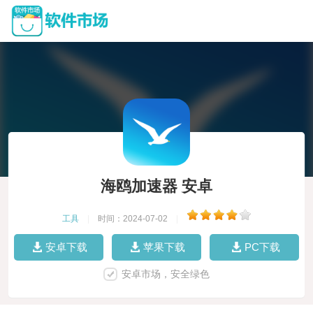
海鸥加速器 安卓
工具
|
时间：2024-07-02
|
安卓下载
苹果下载
PC下载
安卓市场，安全绿色