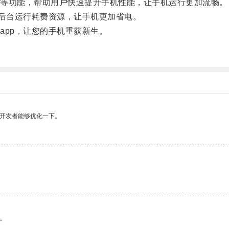
等功能，帮助用户快速提升手机性能，让手机运行更加流畅。
后台运行耗费资源，让手机更加省电。
pp，让您的手机重获新生。
望开发者能够优化一下。
。