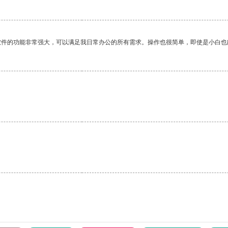
软件的功能非常强大，可以满足我日常办公的所有需求。操作也很简单，即使是小白也