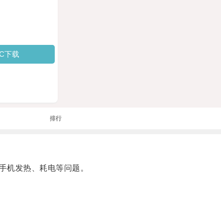
PC下载
排行
手机发热、耗电等问题。