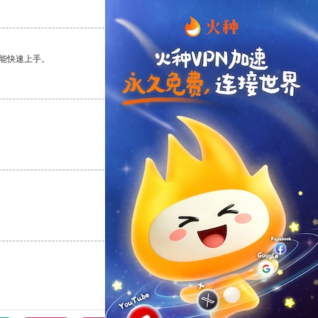
支持
[0]
反对
[0]
能快速上手。
支持
[0]
反对
[0]
支持
[0]
反对
[0]
支持
[0]
反对
[0]