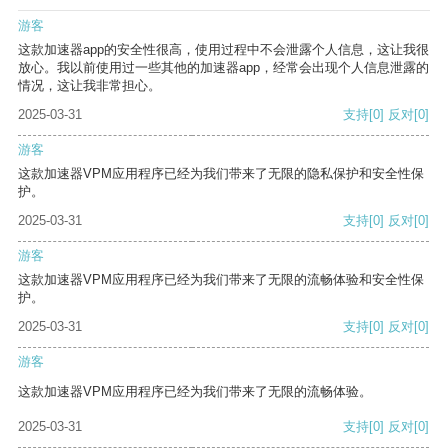
游客
这款加速器app的安全性很高，使用过程中不会泄露个人信息，这让我很
放心。我以前使用过一些其他的加速器app，经常会出现个人信息泄露的
情况，这让我非常担心。
2025-03-31
支持
[0]
反对
[0]
游客
这款加速器VPM应用程序已经为我们带来了无限的隐私保护和安全性保
护。
2025-03-31
支持
[0]
反对
[0]
游客
这款加速器VPM应用程序已经为我们带来了无限的流畅体验和安全性保
护。
2025-03-31
支持
[0]
反对
[0]
游客
这款加速器VPM应用程序已经为我们带来了无限的流畅体验。
2025-03-31
支持
[0]
反对
[0]