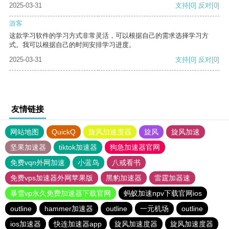
2025-03-31
支持
[0]
反对
[0]
游客
这款学习软件的学习方式非常灵活，可以根据自己的需求选择学习方
式。我可以根据自己的时间安排学习进度。
2025-03-31
支持
[0]
反对
[0]
友情链接
网站地图
QuickQ
旋风加速度器
旋风
旋风加速
坚果加速器
tiktok加速器
狗急加速器官网
免费vqn外网加速
小蓝鸟
八戒看书
免费vps加速器外网苹果版
黑豹加速器
雷霆加器速
暴雪vp永久免费加速器下载官网
蚂蚁加速npv下载官网ios
outline
hammer加速器
outline
一元机场
outline
ios加速器
快连加速器app
旋风加速度器
旋风加速度器