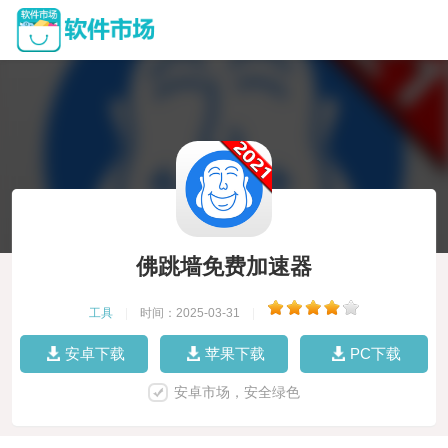
佛跳墙免费加速器
工具
|
时间：2025-03-31
|
安卓下载
苹果下载
PC下载
安卓市场，安全绿色