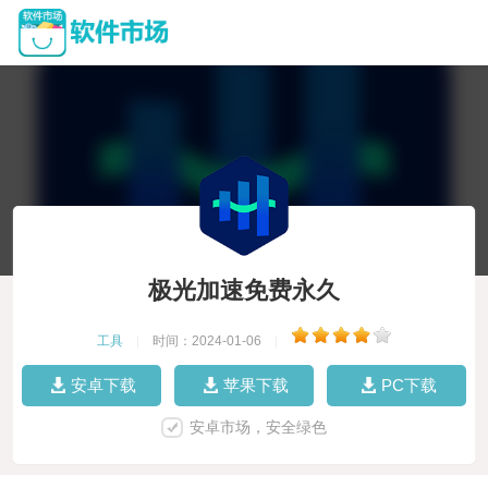
极光加速免费永久
工具
|
时间：2024-01-06
|
安卓下载
苹果下载
PC下载
安卓市场，安全绿色