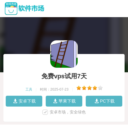
免费vps试用7天
工具
|
时间：2025-07-23
|
安卓下载
苹果下载
PC下载
安卓市场，安全绿色