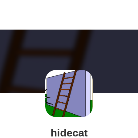
hidecat