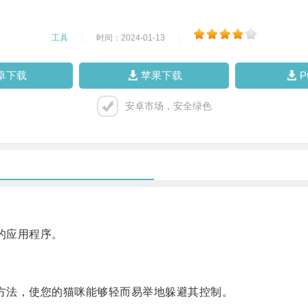
工具
|
时间：2024-01-13
|
卓下载
苹果下载
安卓市场，安全绿色
的应用程序。
的方法，使您的猫咪能够轻而易举地躲避其控制。