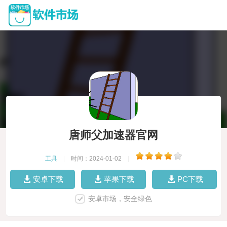
唐师父加速器官网
工具
|
时间：2024-01-02
|
安卓下载
苹果下载
PC下载
安卓市场，安全绿色