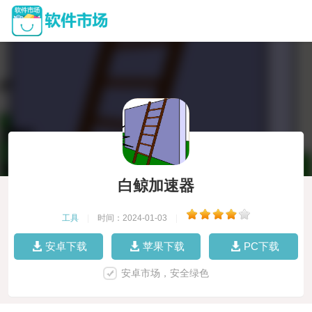
白鲸加速器
工具
|
时间：2024-01-03
|
安卓下载
苹果下载
PC下载
安卓市场，安全绿色