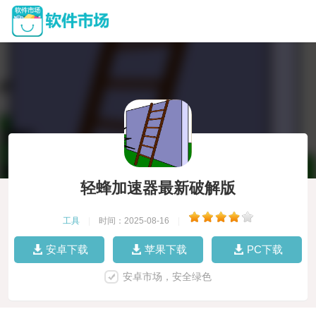
轻蜂加速器最新破解版
工具
|
时间：2025-08-16
|
安卓下载
苹果下载
PC下载
安卓市场，安全绿色