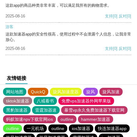
这款app的商品种类非常丰富，可以满足我所有的购物需求。
2025-08-16
支持
[0]
反对
[0]
游客
这款加速器app的安全性很高，使用过程中不会泄露个人信息，让我非常
放心。
2025-08-16
支持
[0]
反对
[0]
友情链接
网站地图
QuickQ
旋风加速度器
旋风
旋风加速
tiktok加速器
八戒看书
免费vps加速器外网苹果版
黑豹加速器
雷霆加器速
暴雪vp永久免费加速器下载官网
蚂蚁加速npv下载官网ios
outline
hammer加速器
outline
一元机场
outline
ios加速器
快连加速器app