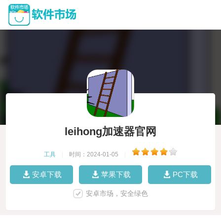
leihong加速器官网
工具
|
时间：2024-01-05
|
安卓下载
苹果下载
PC下载
安卓市场，安全绿色