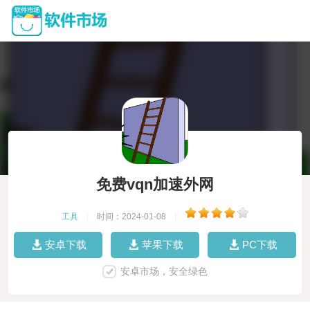
免费vqn加速外网
工具
|
时间：2024-01-08
|
安卓下载
苹果下载
PC下载
安卓市场，安全绿色