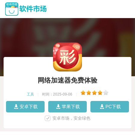
网络加速器免费体验
工具
|
时间：2025-09-06
|
安卓下载
苹果下载
PC下载
安卓市场，安全绿色