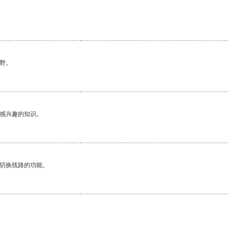
野。
己感兴趣的知识。
动切换线路的功能。