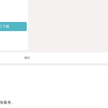
PC下载
排行
络服务。