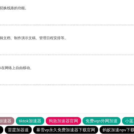
动切换线路的功能。
编辑文档、制作演示文稿、管理日程安排等。
你在网络上自由移动。
加速器
tiktok加速器
狗急加速器官网
免费vqn外网加速
小蓝
器
雷霆加器速
暴雪vp永久免费加速器下载官网
蚂蚁加速npv下载