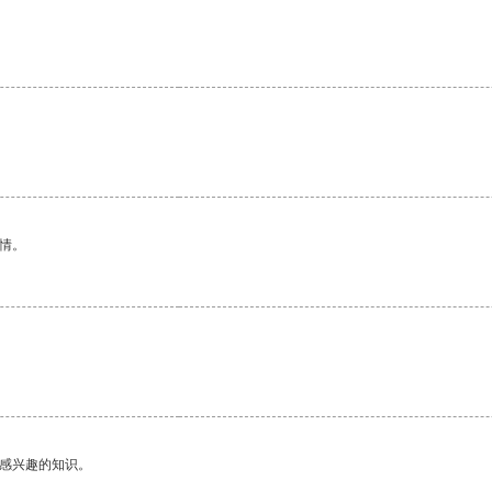
情。
己感兴趣的知识。