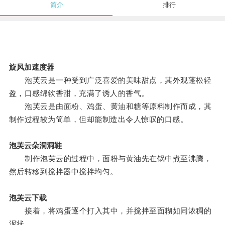
简介
排行
旋风加速度器
泡芙云是一种受到广泛喜爱的美味甜点，其外观蓬松轻
盈，口感绵软香甜，充满了诱人的香气。
泡芙云是由面粉、鸡蛋、黄油和糖等原料制作而成，其
制作过程较为简单，但却能制造出令人惊叹的口感。
泡芙云朵洞洞鞋
制作泡芙云的过程中，面粉与黄油先在锅中煮至沸腾，
然后转移到搅拌器中搅拌均匀。
泡芙云下载
接着，将鸡蛋逐个打入其中，并搅拌至面糊如同浓稠的
泥状。