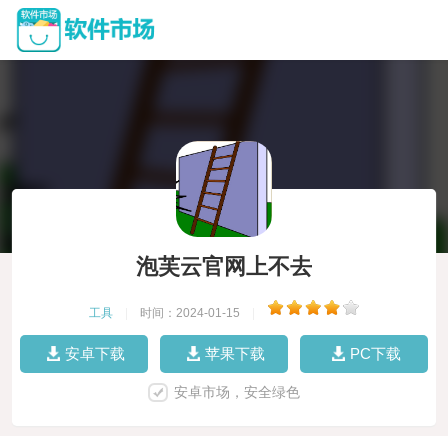
泡芙云官网上不去
工具
|
时间：2024-01-15
|
安卓下载
苹果下载
PC下载
安卓市场，安全绿色