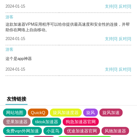
2024-01-15
支持
[0]
反对
[0]
游客
这款加速器VPM应用程序可以给你提供最高速度和安全性的连接，并帮
助你在网络上自由移动。
2024-01-15
支持
[0]
反对
[0]
游客
这个是app神器
2024-01-15
支持
[0]
反对
[0]
友情链接
网站地图
QuickQ
旋风加速度器
旋风
旋风加速
坚果加速器
tiktok加速器
狗急加速器官网
免费vqn外网加速
小蓝鸟
优途加速器官网
风驰加速器