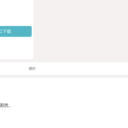
PC下载
排行
困扰。