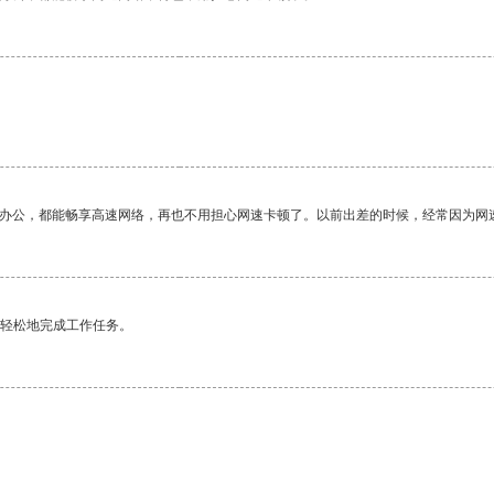
作办公，都能畅享高速网络，再也不用担心网速卡顿了。以前出差的时候，经常因为网
更轻松地完成工作任务。