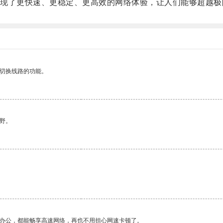
了更快速、更稳定、更高效的网络体验，让人们能够超越极
动切换线路的功能。
野。
作办公，都能畅享高速网络，再也不用担心网速卡顿了。