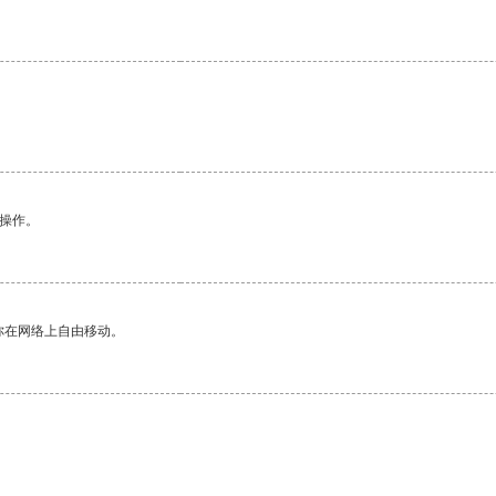
。
悉操作。
你在网络上自由移动。