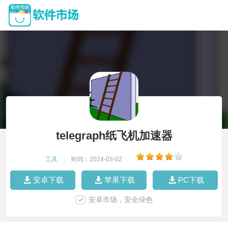
telegraph纸飞机加速器
工具
|
时间：2024-03-02
|
安卓下载
苹果下载
PC下载
安卓市场，安全绿色