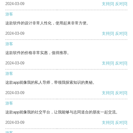
2024-03-09
支持
[0]
反对
[0]
游客
这款软件的设计非常人性化，使用起来非常方便。
2024-03-09
支持
[0]
反对
[0]
游客
这款软件的价格非常实惠，值得推荐。
2024-03-09
支持
[0]
反对
[0]
游客
这款app就像我的私人导师，带领我探索知识的奥秘。
2024-03-09
支持
[0]
反对
[0]
游客
这款app就像我的社交平台，让我能够与志同道合的朋友一起交流。
2024-03-09
支持
[0]
反对
[0]
游客