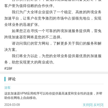
客户誉为值得信赖的合作伙伴。
我们为广大全球企业提供了一个稳定、高效的跨境业务
加速平台，让客户在竞争激烈的市场中占据领先地位，实现
全球业务的迅速扩张。
如果您正在寻找一个可靠的跨境加速服务提供商，雷兔
跨境加速器官网将是您的不二选择。
请访问我们的官方网站，了解更多关于我们的服务和解
决方案。
我们将全力以赴，为您的全球业务提供最优质的加速服
务，助您实现更大的商业成功。
#18#
评论
游客
这款加速器VPM应用程序可以给你提供最高速度和安全性的连接，并帮
助你在网络上自由移动。
2024-03-09
支持
[0]
反对
[0]