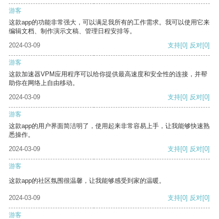
游客
这款app的功能非常强大，可以满足我所有的工作需求。我可以使用它来
编辑文档、制作演示文稿、管理日程安排等。
2024-03-09
支持
[0]
反对
[0]
游客
这款加速器VPM应用程序可以给你提供最高速度和安全性的连接，并帮
助你在网络上自由移动。
2024-03-09
支持
[0]
反对
[0]
游客
这款app的用户界面简洁明了，使用起来非常容易上手，让我能够快速熟
悉操作。
2024-03-09
支持
[0]
反对
[0]
游客
这款app的社区氛围很温馨，让我能够感受到家的温暖。
2024-03-09
支持
[0]
反对
[0]
游客