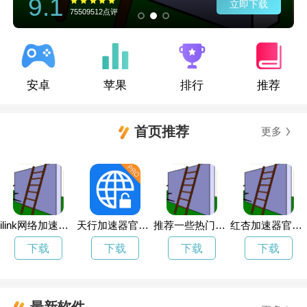
9.1
立即下载
75509512点评
安卓
苹果
排行
推荐
首页推荐
更多
ilink网络加速器违法吗
天行加速器官方网站
推荐一些热门的加速器
红杏加速器官网入口地址
下载
下载
下载
下载
最新软件