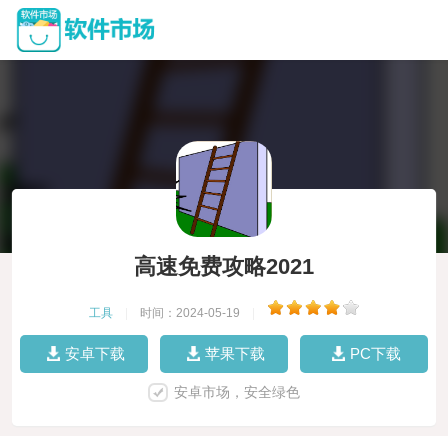
高速免费攻略2021
工具
|
时间：2024-05-19
|
安卓下载
苹果下载
PC下载
安卓市场，安全绿色