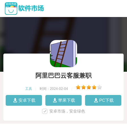
阿里巴巴云客服兼职
工具
|
时间：2024-02-04
|
安卓下载
苹果下载
PC下载
安卓市场，安全绿色